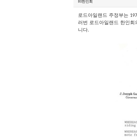
RI한인회
로드아일랜드
주정부는
197
러번
로드아일랜드
한인회
니다
.