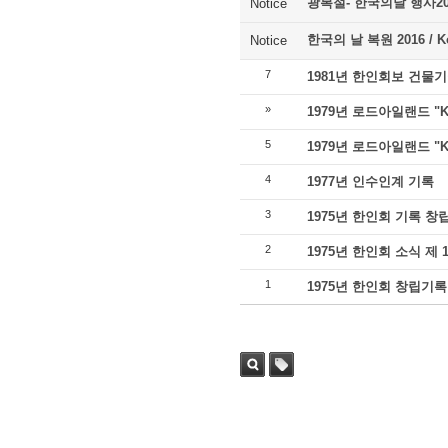
광복절- 한국의날 행사2016 /
Notice
한국의 날 복원 2016 / Kor
Notice
7
1981년 한인회보 건물
»
1979년 로드아일랜드 "Kor
5
1979년 로드아일랜드 "Kor
4
1977년 인수인계 기록
3
1975년 한인회 기록 창
2
1975년 한인회 소식 제 1
1
1975년 한인회 창립기록
Sea
Tag
rch