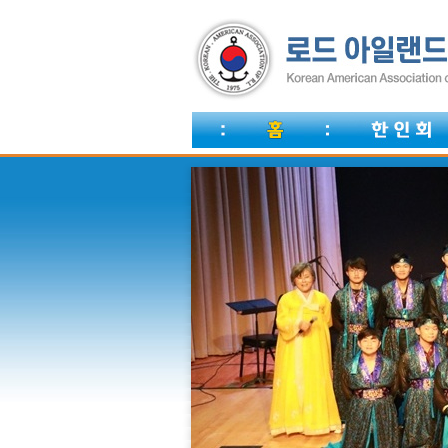
한인회비 납부안내