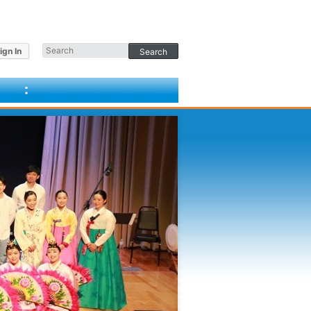
ign In