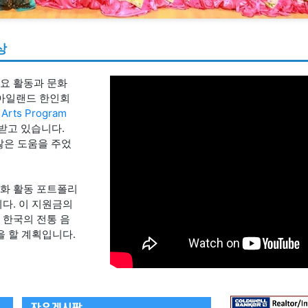
상
요 활동과 문화
드아일랜드 한인회
 Arts Program
받고 있습니다.
 많은 도움을 주었
화 활동 포트폴리
다. 이 지원금의
 한국의 전통 음
을 할 계획입니다.