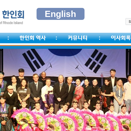
English
S