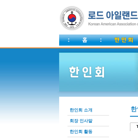
한
한인회 소개
회장 인사말
T
한인회 활동