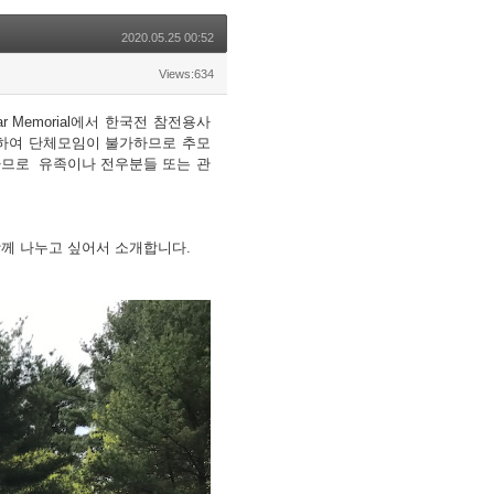
2020.05.25 00:52
Views:634
n War Memorial에서 한국전 참전용사
하여 단체모임이 불가하므로 추모
개방하므로 유족이나 전우분들 또는 관
함께 나누고 싶어서 소개합니다.