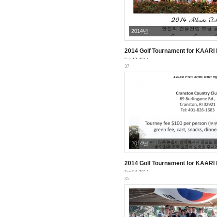
2014년
2014 Golf Tournament for KAARI 
Sep 12, 2014
37
2014년
2014 Golf Tournament for KAARI 
Sep 04, 2014
35