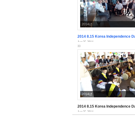
2014년
2014 8.15 Korea Independence D
Aug 25, 2014
33
2014년
2014 8.15 Korea Independence D
Aug 25, 2014