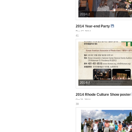
2014년
2014 Year-end Party
Dec 17, 2014
41
2014년
2014 Rhode Culture Show poster
Oct 21, 2014
39